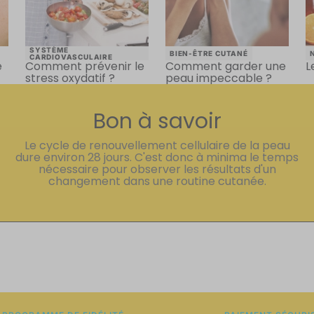
SYSTÈME
BIEN-ÊTRE CUTANÉ
CARDIOVASCULAIRE
é
Comment prévenir le
Comment garder une
L
stress oxydatif ?
peau impeccable ?
Bon à savoir
Le cycle de renouvellement cellulaire de la peau
dure environ 28 jours. C'est donc à minima le temps
nécessaire pour observer les résultats d'un
changement dans une routine cutanée.