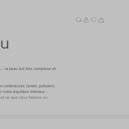
au
e… la peau est très complexe et
 extérieures (soleil, pollution,
 notre équilibre intérieur :
tout ce que nous faisons ou