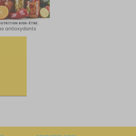
NUTRITION BIEN-ÊTRE
es antioxydants