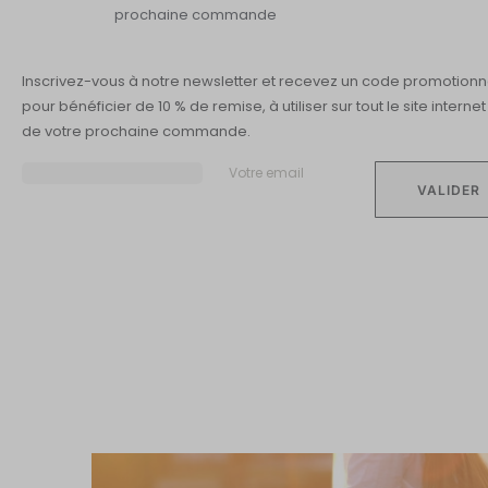
prochaine commande
SYSTÈME CAR
Inscrivez-vous à notre newsletter et recevez un code promotionn
pour bénéficier de 10 % de remise, à utiliser sur tout le site internet
de votre prochaine commande.
Votre email
La peau