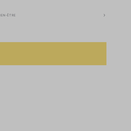
IEN-ÊTRE