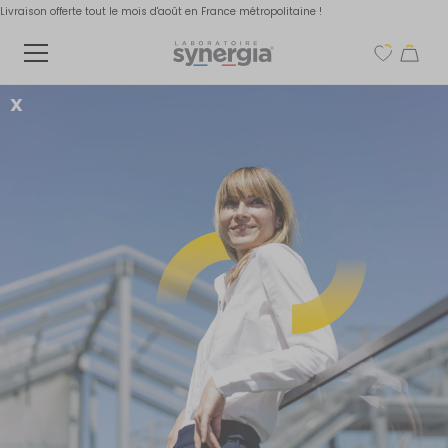
Livraison offerte tout le mois d'août en France métropolitaine !
X
Livraison et retour
Sommaire
Traitement et Livraison des Commandes
Zones et Tarifs de Livraison
Traitement et Livraison des Commandes
Les commandes validées avant 15h sont généralement traitées