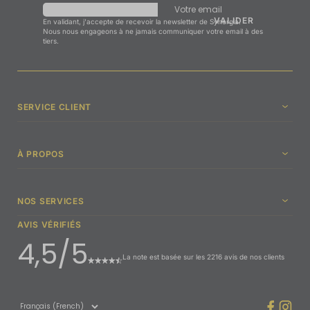
Votre email
En validant, j'accepte de recevoir la newsletter de Synergia.
Nous nous engageons à ne jamais communiquer votre email à des
tiers.
SERVICE CLIENT
À PROPOS
NOS SERVICES
AVIS VÉRIFIÉS
4,5/5
La note est basée sur les 2216 avis de nos clients