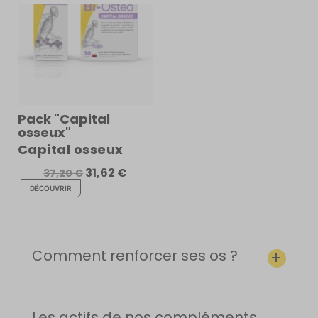
Pack "Capital
osseux"
Capital osseux
31,62 €
37,20 €
DÉCOUVRIR
Comment renforcer ses os ?
Les actifs de nos compléments