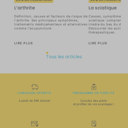
L’arthrite
La sciatique
Définition, causes et facteurs de risque de
Causes, symptômes et 
l'arthrite. Ses principaux symptômes,
sciatique: comprendre 
traitements médicamenteux et alternatives
irradie du bas du dos à
comme l'acupuncture
Découvrez les autres 
thérapeutiques.
LIRE PLUS
LIRE PLUS
Tous les articles
LIVRAISON OFFERTE
PROGRAMME DE FIDÉLITÉ
à partir de 59€ d’achat
Cumulez des points
et profitez de vos avantages !