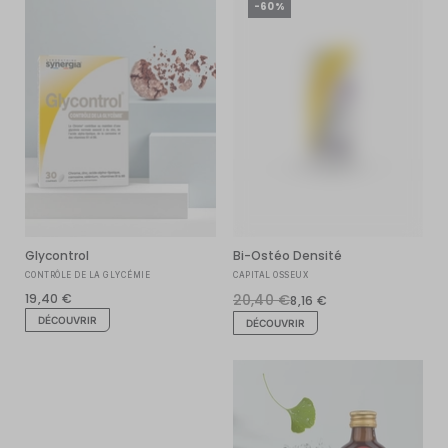
-60%
Glycontrol
Bi-Ostéo Densité
CONTRÔLE DE LA GLYCÉMIE
CAPITAL OSSEUX
19,40 €
20,40 €
8,16 €
DÉCOUVRIR
DÉCOUVRIR