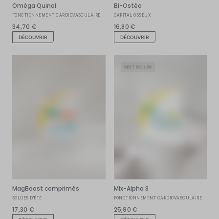
Oméga Quinol
Bi-Ostéo
FONCTIONNEMENT CARDIOVASCULAIRE
CAPITAL OSSEUX
34,70 €
16,80 €
DÉCOUVRIR
DÉCOUVRIR
BEST SELLER
MagBoost comprimés
Mix-Alpha 3
SOLDES D'ÉTÉ
FONCTIONNEMENT CARDIOVASCULAIRE
17,30 €
25,90 €