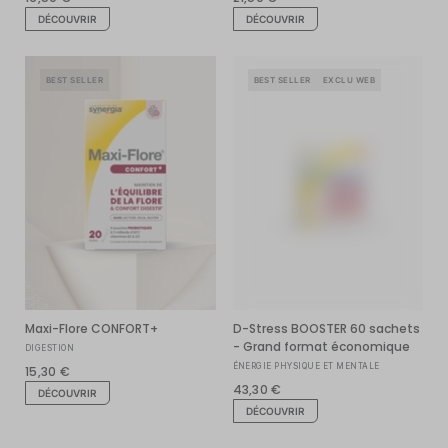
DÉCOUVRIR
DÉCOUVRIR
BEST SELLER
BEST SELLER
EXCLU WEB
Maxi-Flore CONFORT+
D-Stress BOOSTER 60 sachets
- Grand format économique
DIGESTION
ÉNERGIE PHYSIQUE ET MENTALE
15,30 €
43,30 €
DÉCOUVRIR
DÉCOUVRIR