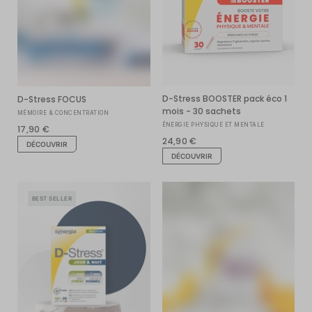
D-Stress BOOSTER pack éco 1
D-Stress FOCUS
mois - 30 sachets
MÉMOIRE & CONCENTRATION
ÉNERGIE PHYSIQUE ET MENTALE
17,90 €
24,90 €
DÉCOUVRIR
DÉCOUVRIR
BEST SELLER