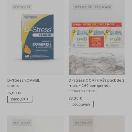
BEST SELLER
BEST SELLER
EXCLU WEB
D-Stress SOMMEIL
D-Stress COMPRIMÉS pack de 2
mois - 240 comprimés
SOMMEIL
GESTION DU STRESS
15,90 €
33,00 €
DÉCOUVRIR
DÉCOUVRIR
BEST SELLER
BEST SELLER