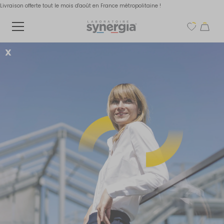
Livraison offerte tout le mois d'août en France métropolitaine !
X
Tous nos produits
NOUVEAU