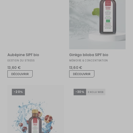
Ginkgo biloba SIPF bio
Aubépine SIPF bio
MÉMOIRE & CONCENTRATION
GESTION DU STRESS
13,60 €
13,60 €
DÉCOUVRIR
DÉCOUVRIR
-20%
-30%
EXCLU WEB