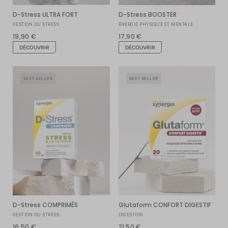
D-Stress ULTRA FORT
D-Stress BOOSTER
GESTION DU STRESS
ÉNERGIE PHYSIQUE ET MENTALE
19,90 €
17,90 €
DÉCOUVRIR
DÉCOUVRIR
BEST SELLER
BEST SELLER
D-Stress COMPRIMÉS
Glutaform CONFORT DIGESTIF
GESTION DU STRESS
DIGESTION
16,50 €
21,50 €