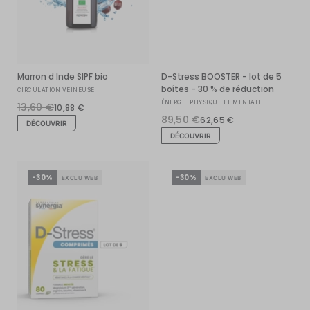
Marron d Inde SIPF bio
D-Stress BOOSTER - lot de 5
boîtes - 30 % de réduction
CIRCULATION VEINEUSE
ÉNERGIE PHYSIQUE ET MENTALE
13,60 €
10,88 €
89,50 €
62,65 €
DÉCOUVRIR
DÉCOUVRIR
-30%
-30%
EXCLU WEB
EXCLU WEB