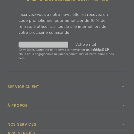
Inscrivez-vous à notre newsletter et recevez un
code promotionnel pour bénéficier de 10 % de
remise, à utiliser sur tout le site internet lors de
votre prochaine commande.
Votre email
En validant, j'accepte de recevoir la newsletter de Synergia.
Nous nous engageons à ne jamais communiquer votre email à des
tiers.
SERVICE CLIENT
À PROPOS
NOS SERVICES
AVIS VÉRIFIÉS