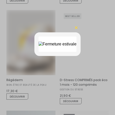
DÉCOUVRIR
DÉCOUVRIR
BEST SELLER
Régéderm
D-Stress COMPRIMÉS pack éco
1 mois - 120 comprimés
BIEN-ÊTRE ET BEAUTÉ DE LA PEAU
GESTION DU STRESS
17,30 €
21,90 €
DÉCOUVRIR
DÉCOUVRIR