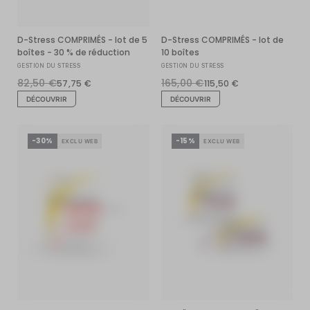
D-Stress COMPRIMÉS - lot de 5
D-Stress COMPRIMÉS - lot de
boîtes - 30 % de réduction
10 boîtes
GESTION DU STRESS
GESTION DU STRESS
82,50 €
165,00 €
57,75 €
115,50 €
DÉCOUVRIR
DÉCOUVRIR
-30%
-15%
EXCLU WEB
EXCLU WEB