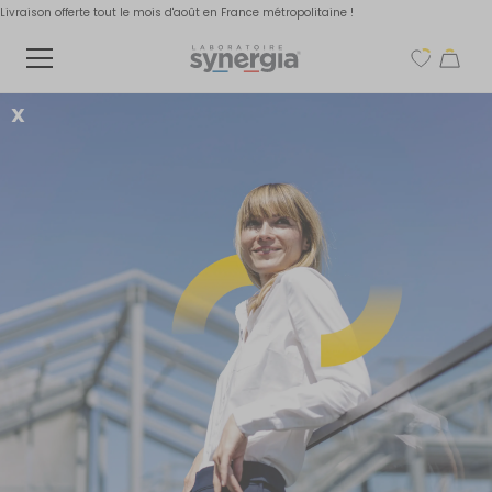
Livraison offerte tout le mois d'août en France métropolitaine !
X
La malnutrition chez
les personnes âgées