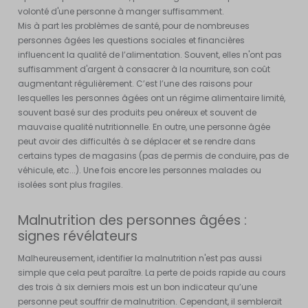
volonté d'une personne à manger suffisamment.
Mis à part les problèmes de santé, pour de nombreuses
personnes âgées les questions sociales et financières
influencent la qualité de l’alimentation. Souvent, elles n'ont pas
suffisamment d'argent à consacrer à la nourriture, son coût
augmentant régulièrement. C’est l’une des raisons pour
lesquelles les personnes âgées ont un régime alimentaire limité,
souvent basé sur des produits peu onéreux et souvent de
mauvaise qualité nutritionnelle. En outre, une personne âgée
peut avoir des difficultés à se déplacer et se rendre dans
certains types de magasins (pas de permis de conduire, pas de
véhicule, etc...). Une fois encore les personnes malades ou
isolées sont plus fragiles.
Malnutrition des personnes âgées :
signes révélateurs
Malheureusement, identifier la malnutrition n'est pas aussi
simple que cela peut paraître. La perte de poids rapide au cours
des trois à six derniers mois est un bon indicateur qu’une
personne peut souffrir de malnutrition. Cependant, il semblerait