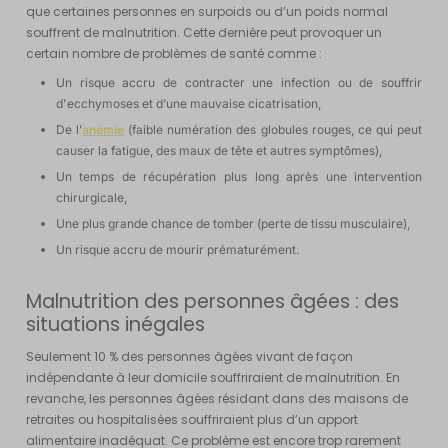
que certaines personnes en surpoids ou d’un poids normal
souffrent de malnutrition. Cette dernière peut provoquer un
certain nombre de problèmes de santé comme :
Un risque accru de contracter une infection ou de souffrir
d'ecchymoses et d’une mauvaise cicatrisation,
De l’
anémie
(faible numération des globules rouges, ce qui peut
causer la fatigue, des maux de tête et autres symptômes),
Un temps de récupération plus long après une intervention
chirurgicale,
Une plus grande chance de tomber (perte de tissu musculaire),
Un risque accru de mourir prématurément.
Malnutrition des personnes âgées : des
situations inégales
Seulement 10 % des personnes âgées vivant de façon
indépendante à leur domicile souffriraient de malnutrition. En
revanche, les personnes âgées résidant dans des maisons de
retraites ou hospitalisées souffriraient plus d’un apport
alimentaire inadéquat. Ce problème est encore trop rarement