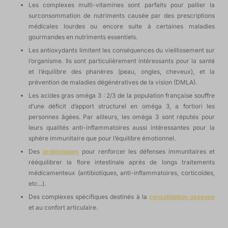
Les complexes multi-vitamines sont parfaits pour pallier la
surconsommation de nutriments causée par des prescriptions
médicales lourdes ou encore suite à certaines maladies
gourmandes en nutriments essentiels.
Les antioxydants limitent les conséquences du vieillissement sur
l’organisme. Ils sont particulièrement intéressants pour la santé
et l’équilibre des phanères (peau, ongles, cheveux), et la
prévention de maladies dégénératives de la vision (DMLA).
Les acides gras oméga 3 : 2/3 de la population française souffre
d’une déficit d’apport structurel en oméga 3, a fortiori les
personnes âgées. Par ailleurs, les oméga 3 sont réputés pour
leurs qualités anti-inflammatoires aussi intéressantes pour la
sphère immunitaire que pour l’équilibre émotionnel.
Des
probiotiques
pour renforcer les défenses immunitaires et
rééquilibrer la flore intestinale après de longs traitements
médicamenteux (antibiotiques, anti-inflammatoires, corticoïdes,
etc...).
Des complexes spécifiques destinés à la
consolidation osseuse
et au confort articulaire.