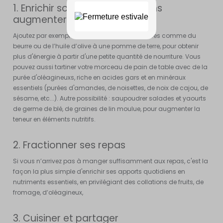
1. Enrichir son alimentation sans
augmenter les quantités
Ajoutez par exemple un peu de matières grasses comme du
beurre ou de l’huile d’olive à une pomme de terre, pour obtenir
plus d'énergie à partir d'une petite quantité de nourriture. Vous
pouvez aussi tartiner votre morceau de pain de table avec de la
purée d'oléagineuxs, riche en acides gars et en minéraux
essentiels (purées d'amandes, de noisettes, de noix de cajou, de
sésame, etc...). Autre possibilité : saupoudrer salades et yaourts
de germe de blé, de graines de lin moulue, pour augmenter la
teneur en éléments nutritifs.
2. Fractionner ses repas
Si vous n’arrivez pas à manger suffisamment aux repas, c'est la
façon la plus simple d'enrichir ses apports quotidiens en
nutriments essentiels, en privilégiant des collations de fruits, de
fromage, d’oléagineux,
3. Cuisiner et partager