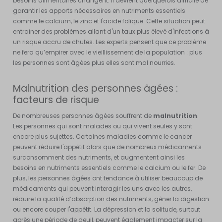
besoins alimentaires changent. Il devient quelquefois difficile de
garantir les apports nécessaires en nutriments essentiels
comme le calcium, le zinc et l'acide folique. Cette situation peut
entraîner des problèmes allant d'un taux plus élevé d'infections à
un risque accru de chutes. Les experts pensent que ce problème
ne fera qu’empirer avec le vieillissement de la population : plus
les personnes sont âgées plus elles sont mal nourries.
Malnutrition des personnes âgées :
facteurs de risque
De nombreuses personnes âgées souffrent de
malnutrition
.
Les personnes qui sont malades ou qui vivent seules y sont
encore plus sujettes. Certaines maladies comme le cancer
peuvent réduire l'appétit alors que de nombreux médicaments
surconsomment des nutriments, et augmentent ainsi les
besoins en nutriments essentiels comme le calcium ou le fer. De
plus, les personnes âgées ont tendance à utiliser beaucoup de
médicaments qui peuvent interagir les uns avec les autres,
réduire la qualité d’absorption des nutriments, gêner la digestion
ou encore couper l'appétit. La dépression et la solitude, surtout
après une période de deuil, peuvent également impacter sur la