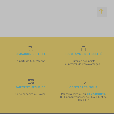
LIVRAISON OFFERTE
PROGRAMME DE FIDÉLITÉ
à partir de 59€ d’achat
Cumulez des points
et profitez de vos avantages !
PAIEMENT SÉCURISÉ
CONTACTEZ-NOUS
Carte bancaire ou Paypal
Par formulaire ou au
04 77 42 30 10
.
Du lundi au vendredi de 9h à 12h et de
14h à 17h