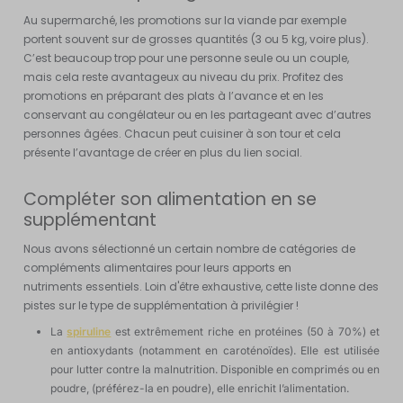
Au supermarché, les promotions sur la viande par exemple
portent souvent sur de grosses quantités (3 ou 5 kg, voire plus).
C’est beaucoup trop pour une personne seule ou un couple,
mais cela reste avantageux au niveau du prix. Profitez des
promotions en préparant des plats à l’avance et en les
conservant au congélateur ou en les partageant avec d’autres
personnes âgées. Chacun peut cuisiner à son tour et cela
présente l’avantage de créer en plus du lien social.
Compléter son alimentation en se
supplémentant
Nous avons sélectionné un certain nombre de catégories de
compléments alimentaires pour leurs apports en
nutriments essentiels. Loin d'être exhaustive, cette liste donne des
pistes sur le type de supplémentation à privilégier !
La
spiruline
est extrêmement riche en protéines (50 à 70%) et
en antioxydants (notamment en caroténoïdes). Elle est utilisée
pour lutter contre la malnutrition. Disponible en comprimés ou en
poudre, (préférez-la en poudre), elle enrichit l’alimentation.