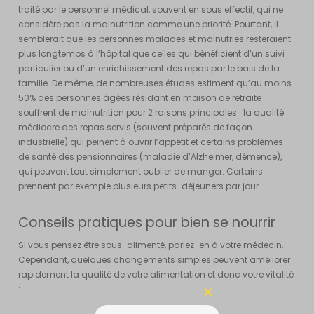
traité par le personnel médical, souvent en sous effectif, qui ne
considère pas la malnutrition comme une priorité. Pourtant, il
semblerait que les personnes malades et malnutries resteraient
plus longtemps à l’hôpital que celles qui bénéficient d’un suivi
particulier ou d’un enrichissement des repas par le bais de la
famille. De même, de nombreuses études estiment qu’au moins
50% des personnes âgées résidant en maison de retraite
souffrent de malnutrition pour 2 raisons principales : la qualité
médiocre des repas servis (souvent préparés de façon
industrielle) qui peinent à ouvrir l’appétit et certains problèmes
de santé des pensionnaires (maladie d’Alzheimer, démence),
qui peuvent tout simplement oublier de manger. Certains
prennent par exemple plusieurs petits-déjeuners par jour.
Conseils pratiques pour bien se nourrir
Si vous pensez être sous-alimenté, parlez-en à votre médecin.
Cependant, quelques changements simples peuvent améliorer
rapidement la qualité de votre alimentation et donc votre vitalité
: