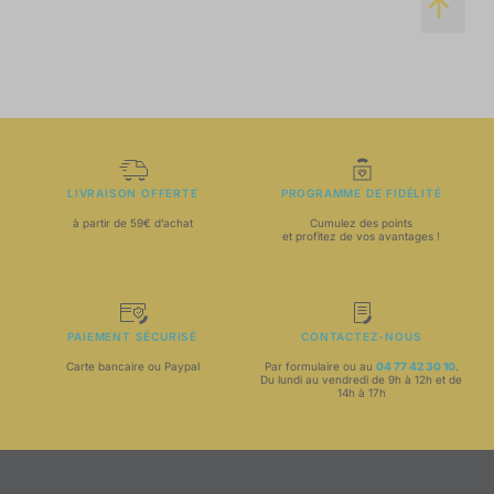
LIVRAISON OFFERTE
PROGRAMME DE FIDÉLITÉ
à partir de 59€ d’achat
Cumulez des points
et profitez de vos avantages !
PAIEMENT SÉCURISÉ
CONTACTEZ-NOUS
Carte bancaire ou Paypal
Par formulaire ou au
04 77 42 30 10
.
Du lundi au vendredi de 9h à 12h et de
14h à 17h