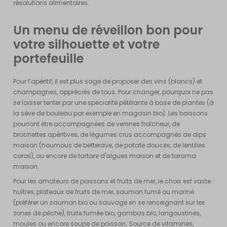
résolutions alimentaires.
Un menu de réveillon bon pour
votre silhouette et votre
portefeuille
Pour l’apéritif, il est plus sage de proposer des vins (blancs) et
champagnes, appréciés de tous. Pour changer, pourquoi ne pas
se laisser tenter par une spécialité pétillante à base de plantes (à
la sève de bouleau par exemple en magasin bio). Les boissons
pourront être accompagnées de verrines fraîcheur, de
brochettes apéritives, de légumes crus accompagnés de dips
maison (houmous de betterave, de patate douces, de lentilles
corail), ou encore de tartare d'algues maison et de tarama
maison.
Pour les amateurs de poissons et fruits de mer, le choix est vaste :
huîtres, plateaux de fruits de mer, saumon fumé ou mariné
(préférer un saumon bio ou sauvage en se renseignant sur les
zones de pêche), truite fumée bio, gambas bio, langoustines,
moules ou encore soupe de poisson. Source de vitamines,