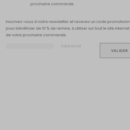
prochaine commande
Inscrivez-vous à notre newsletter et recevez un code promotionn
pour bénéficier de 10 % de remise, à utiliser sur tout le site internet
de votre prochaine commande.
Votre email