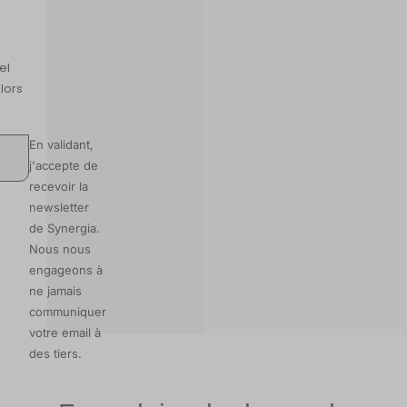
el
 lors
En validant,
j'accepte de
recevoir la
newsletter
de Synergia.
Nous nous
engageons à
ne jamais
communiquer
votre email à
des tiers.