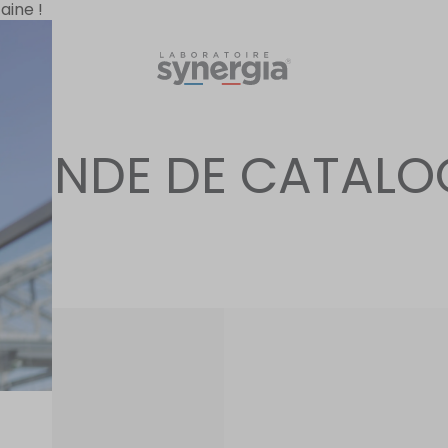
aine !
MANDE DE CATALO